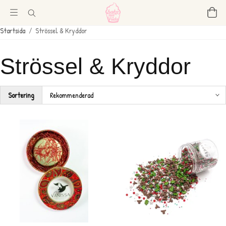
Startsida
/
Strössel & Kryddor
Strössel & Kryddor
Sortering