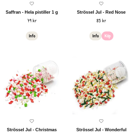
Saffran - Hela pistiller 1 g
Strössel Jul - Red Nose
79 kr
85 kr
Info
Info
Köp
Strössel Jul - Christmas
Strössel Jul - Wonderful