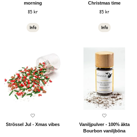
morning
Christmas time
85 kr
85 kr
Info
Info
Strössel Jul - Xmas vibes
Vaniljpulver - 100% äkta
Bourbon vaniljböna