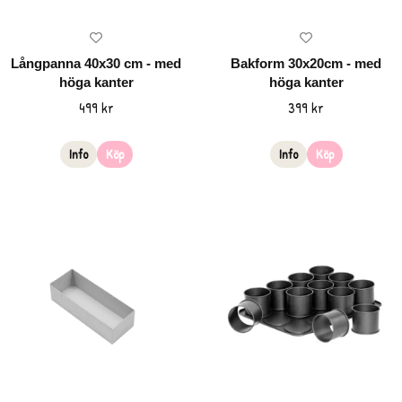
Långpanna 40x30 cm - med
Bakform 30x20cm - med
höga kanter
höga kanter
499 kr
399 kr
Info
Köp
Info
Köp