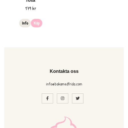
rosa
179 kr
Info
Köp
Kontakta oss
info@bakamedfrida.com