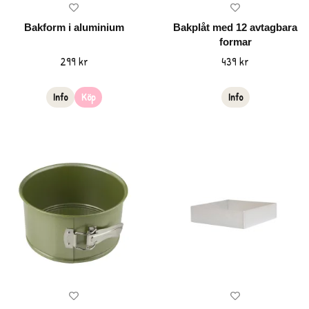
Bakform i aluminium
Bakplåt med 12 avtagbara
formar
299 kr
439 kr
Info
Köp
Info