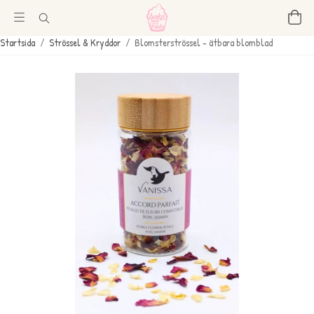
Startsida
/
Strössel & Kryddor
/
Blomsterströssel - ätbara blomblad