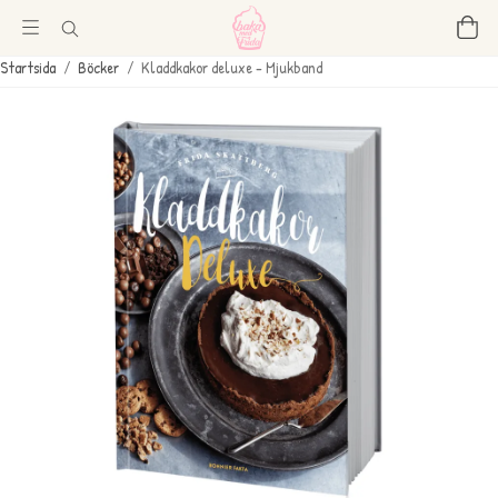
Startsida
/
Böcker
/
Kladdkakor deluxe - Mjukband