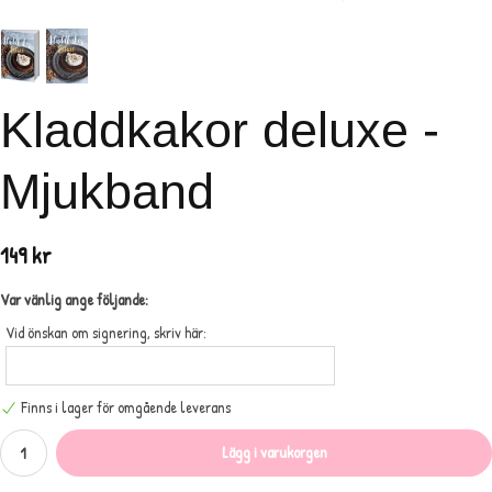
Kladdkakor deluxe -
Mjukband
149 kr
Var vänlig ange följande:
Vid önskan om signering, skriv här:
Finns i lager för omgående leverans
Lägg i varukorgen