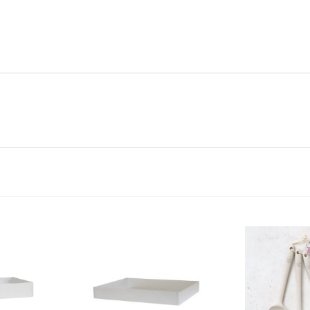
Andra köpte även