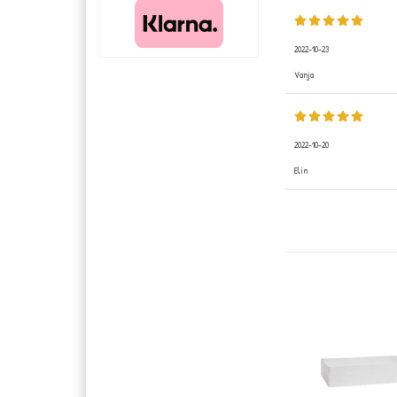
2022-10-23
Vanja
2022-10-20
Elin