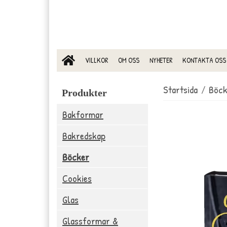
VILLKOR
OM OSS
NYHETER
KONTAKTA OSS
Startsida
/
Böck
Produkter
Bakformar
Bakredskap
Böcker
Cookies
Glas
Glassformar &