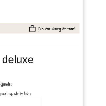
Din varukorg är tom!
 deluxe
ljande:
nering, skriv här: