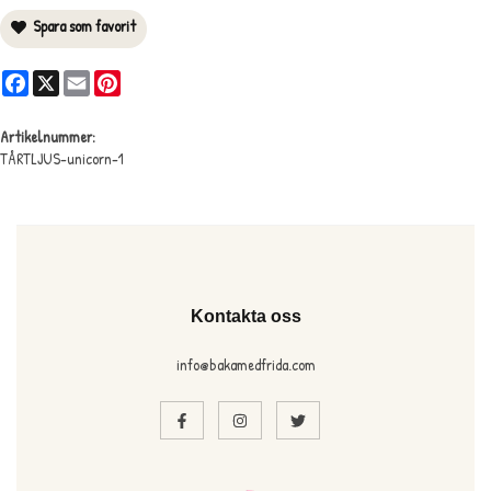
Spara som favorit
Facebook
X
Email
Pinterest
Artikelnummer:
TÅRTLJUS-unicorn-1
Kontakta oss
info@bakamedfrida.com