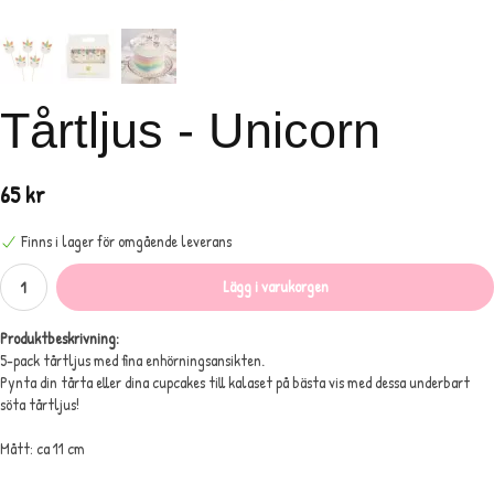
Tårtljus - Unicorn
65 kr
Finns i lager för omgående leverans
Lägg i varukorgen
Produktbeskrivning:
5-pack tårtljus med fina enhörningsansikten.
Pynta din tårta eller dina cupcakes till kalaset på bästa vis med dessa underbart
söta tårtljus!
Mått: ca 11 cm