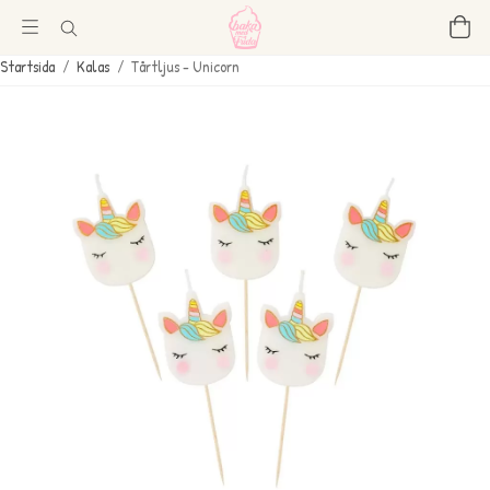
Startsida
/
Kalas
/
Tårtljus - Unicorn