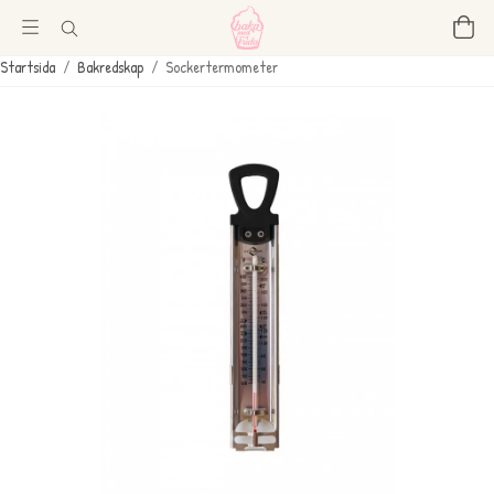
Startsida
/
Bakredskap
/
Sockertermometer