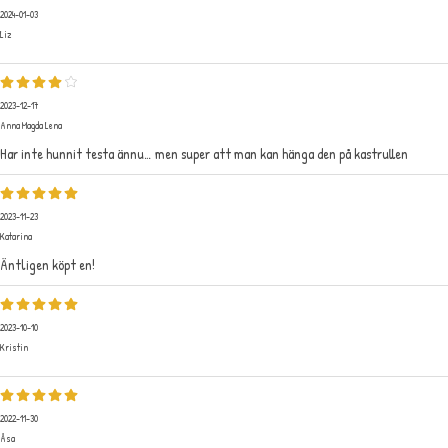
2024-01-03
Liz
2023-12-17
Anna Magda Lena
Har inte hunnit testa ännu… men super att man kan hänga den på kastrullen
2023-11-23
Katarina
Äntligen köpt en!
2023-10-10
Kristin
2022-11-30
Åsa