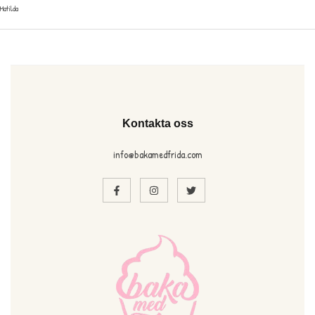
Matilda
Kontakta oss
info@bakamedfrida.com