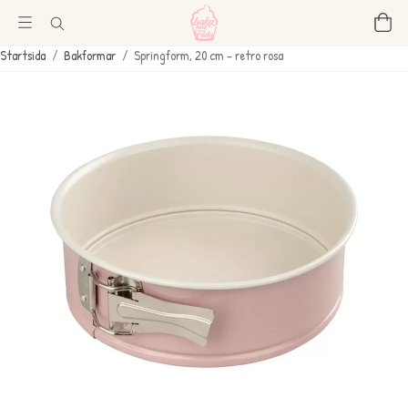
Startsida
/
Bakformar
/
Springform, 20 cm - retro rosa