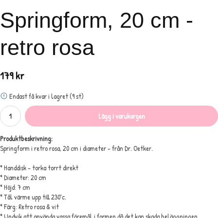
Springform, 20 cm -
retro rosa
179 kr
Endast få kvar i lagret (9 st)
Lägg i varukorgen
Produktbeskrivning:
Springform i retro rosa, 20 cm i diameter - från Dr. Oetker.
* Handdisk - torka torrt direkt
* Diameter: 20 cm
* Höjd: 7 cm
* Tål värme upp till 230°c.
* Färg: Retro rosa & vit
* Undvik att använda vassa föremål i formen då det kan skada beläggningen